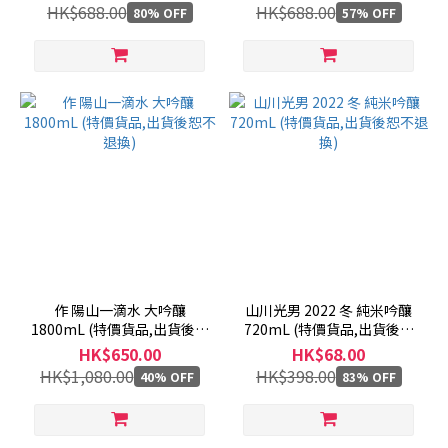
HK$688.00
HK$688.00
80% OFF
57% OFF
作 陽山一滴水 大吟釀
山川光男 2022 冬 純米吟釀
1800mL (特價貨品,出貨後恕
720mL (特價貨品,出貨後恕
不退換)
不退換)
HK$650.00
HK$68.00
HK$1,080.00
HK$398.00
40% OFF
83% OFF