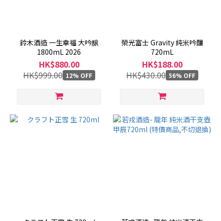
產
地
鈴木酒造 一生幸福 大吟醸
榮光富士 Gravity 純米吟釀
1800mL 2026
720mL
日
HK$880.00
HK$188.00
本
HK$999.00
HK$430.00
12% OFF
56% OFF
(35)