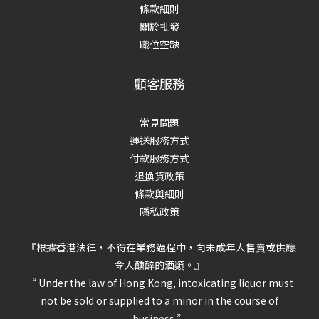
條款細則
關於批發
職位空缺
顧客服務
常見問題
運送服務方式
付款服務方式
退換貨政策
條款與細則
隱私政策
『根據香港法律，不得在業務過程中，向未成年人售賣或供應
令人醺醉的酒類。』
“ Under the law of Hong Kong, intoxicating liquor must
not be sold or supplied to a minor in the course of
business.”