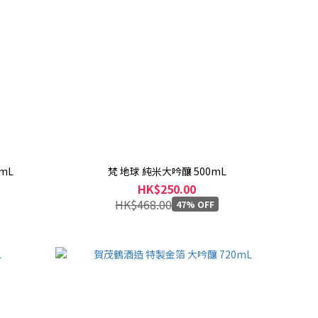
mL
梵 地球 純米大吟釀 500mL
HK$250.00
HK$468.00
47% OFF