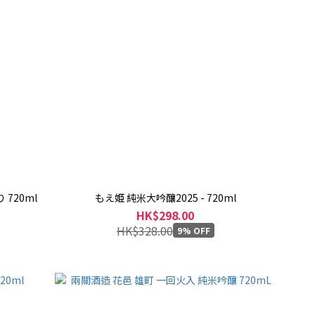
 720ml
もえ姫 純米大吟釀2025 - 720ml
HK$298.00
HK$328.00
9% OFF