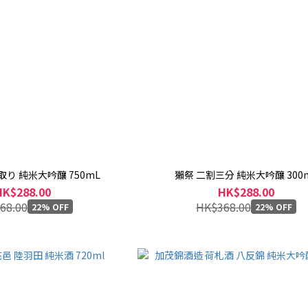
取り 純米大吟釀 750mL
獺祭 二割三分 純米大吟釀 300
HK$288.00
HK$288.00
68.00
HK$368.00
22% OFF
22% OFF