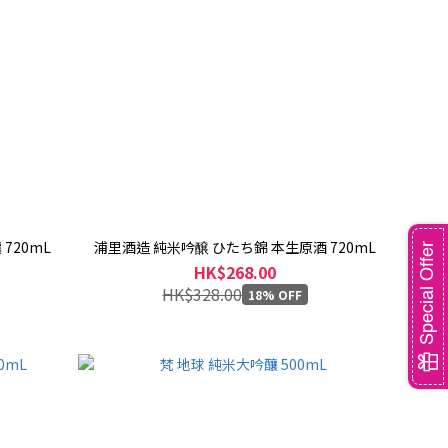
720mL
浦里酒造 純米吟醸 ひたち錦 本生原酒 720mL
Special Offer
HK$268.00
HK$328.00
18% OFF