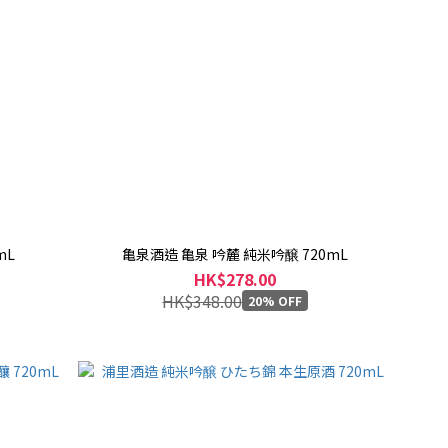
mL
亀泉酒造 亀泉 吟麓 純米吟醸 720mL
HK$278.00
HK$348.00
20% OFF