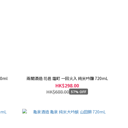
0ml
兩關酒造 花邑 雄町 一回火入 純米吟釀 720mL
HK$298.00
HK$688.00
57% OFF