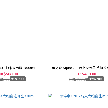
れ 純米大吟釀 1800ml
風之森 Alpha 2 この上なき華 笊籬採り
HK$588.00
HK$498.00
88.00
HK$788.00
25% OFF
37% OFF