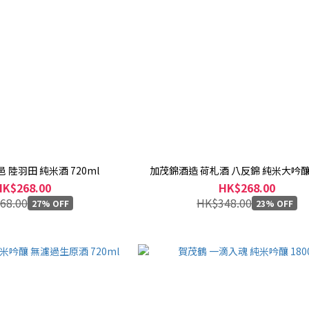
 陸羽田 純米酒 720ml
加茂錦酒造 荷札酒 八反錦 純米大吟釀 
HK$268.00
HK$268.00
68.00
HK$348.00
27% OFF
23% OFF