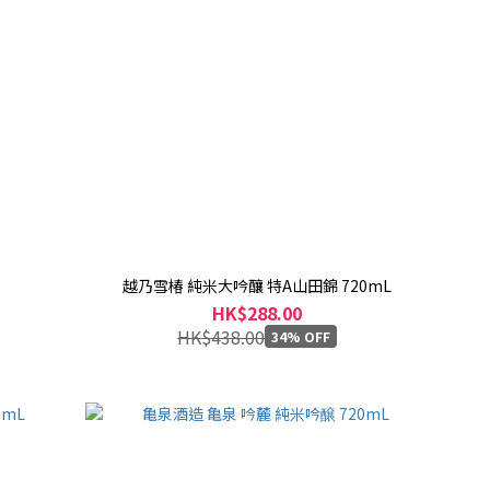
越乃雪椿 純米大吟釀 特A山田錦 720mL
HK$288.00
HK$438.00
34% OFF