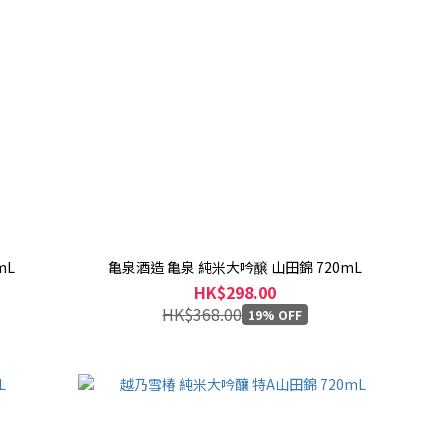
mL
亀泉酒造 亀泉 純米大吟醸 山田錦 720mL
HK$298.00
HK$368.00
19% OFF