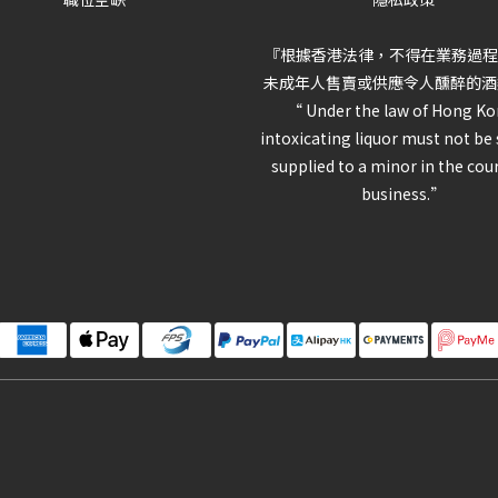
『根據香港法律，不得在業務過程
未成年人售賣或供應令人醺醉的酒
“ Under the law of Hong Ko
intoxicating liquor must not be 
supplied to a minor in the cou
business.”