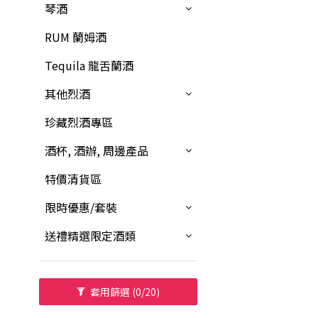
琴酒
RUM 蘭姆酒
Tequila 龍舌蘭酒
其他烈酒
珍藏烈酒專區
酒杯, 酒辦, 周邊產品
特價清貨區
限時優惠/套裝
送禮精選限定酒類
套用篩選
(0/20)