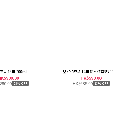
萊 18年 700mL
皇家柏克萊 12年 聞香杯套裝700
HK$980.00
HK$598.00
280.00
HK$688.00
23% OFF
13% OFF