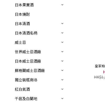
日本果實酒
日本燒酎
日本清酒
日本清酒名柄
威士忌
世界威士忌酒廠
日本威士忌酒廠
皇家柏克
蘇格蘭威士忌酒廠
HK$1,
獨立裝瓶商IB
紅白氣酒
干邑及白蘭地