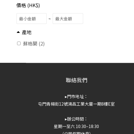
價格 (HK$)
~
產地
蘇格蘭 (2)
聯絡我們
▸門市地址：
屯門青楊街12號鴻昌工業大廈一期8樓E室
▸辦公時間：
星期一至六 10:30–18:30
（公眾假期休息）