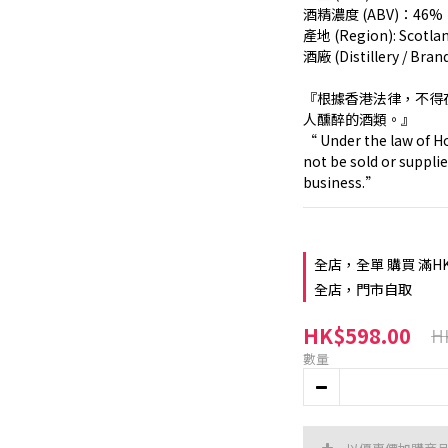
酒精濃度 (ABV)：46%
產地 (Region): Scotl
酒廠 (Distillery / Bran
『根據香港法律，不得
人醺醉的酒類。』
“ Under the law of Ho
not be sold or supplie
business.”
全店，全單 購買 滿H
全店，門市自取
HK$598.00
H
數量