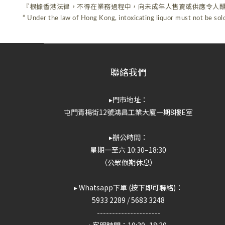
『根據香港法律，不得在業務過程中，向未成年人售賣或供應令人
“ Under the law of Hong Kong, intoxicating liquor must not be sold
聯絡我們
▸門市地址：
屯門青楊街12號鴻昌工業大廈一期8樓E室
▸辦公時間：
星期一至六 10:30–18:30
（公眾假期休息）
▸ Whatsapp下單 (按下即可聯絡)：
5933 2289
/
5683 3248
---------------------
▸客服時間：10:30–18:30