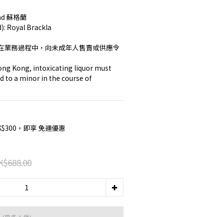
and 蘇格蘭
d): Royal Brackla
在業務過程中，向未成年人售賣或供應令
ng Kong, intoxicating liquor must 
d to a minor in the course of 
K$300，即享 免運優惠
K$688.00