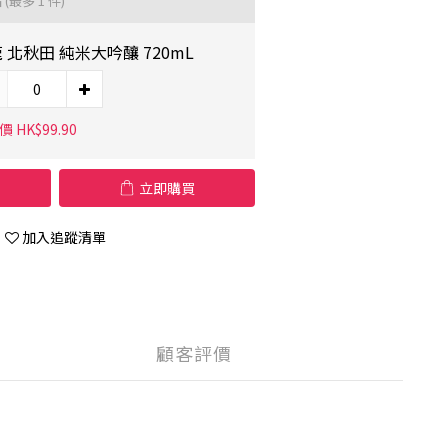
品
(最多 1 件)
 北秋田 純米大吟釀 720mL
 HK$99.90
立即購買
加入追蹤清單
顧客評價