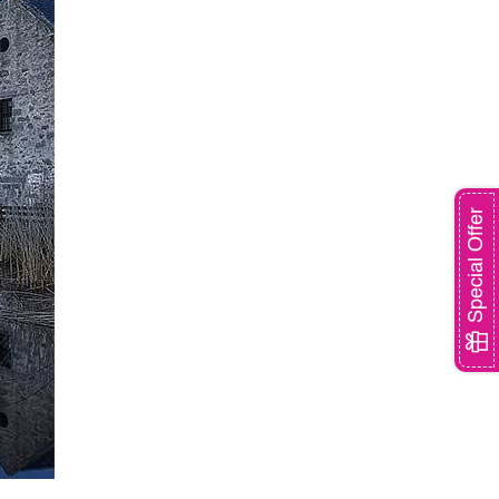
Special Offer