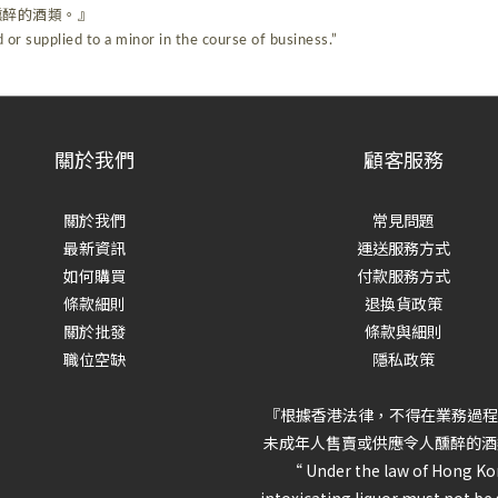
醺醉的酒類。』
 or supplied to a minor in the course of business.”
關於我們
顧客服務
關於我們
常見問題
最新資訊
運送服務方式
如何購買
付款服務方式
條款細則
退換貨政策
關於批發
條款與細則
職位空缺
隱私政策
『根據香港法律，不得在業務過程
未成年人售賣或供應令人醺醉的酒
“ Under the law of Hong Ko
intoxicating liquor must not be 