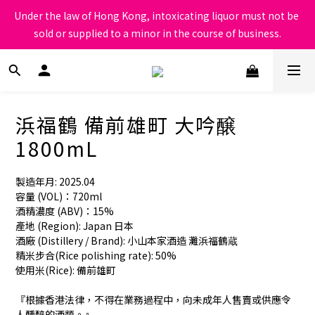
根據香港法律，不得在業務過程中，向未成年人售賣或供應令人醺
Under the law of Hong Kong, intoxicating liquor must not be 
醉的酒類
sold or supplied to a minor in the course of business.
根據香港法律，不得在業務過程中，向未成年人售賣或供應令人醺
醉的酒類
浜福鶴 備前雄町 大吟醸
1800mL
製造年月: 2025.04
容量 (VOL)：720ml
酒精濃度 (ABV)：15%
產地 (Region): Japan 日本
酒廠 (Distillery / Brand): 小山本家酒造 灘浜福鶴蔵
精米步合(Rice polishing rate): 50%
使用米(Rice): 備前雄町
『根據香港法律，不得在業務過程中，向未成年人售賣或供應令
人醺醉的酒類。』