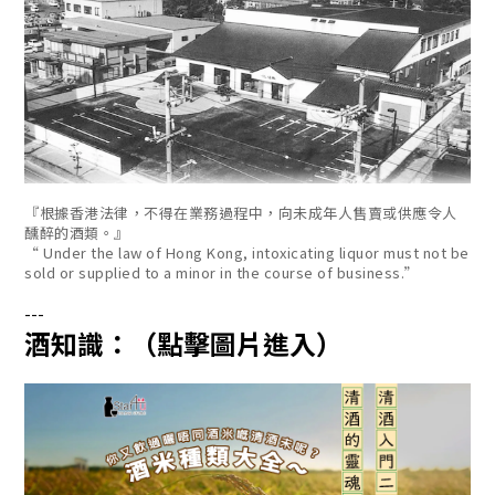
『根據香港法律，不得在業務過程中，向未成年人售賣或供應令人
醺醉的酒類。』
“ Under the law of Hong Kong, intoxicating liquor must not be
sold or supplied to a minor in the course of business.”
---
酒知識：（點擊圖片進入）