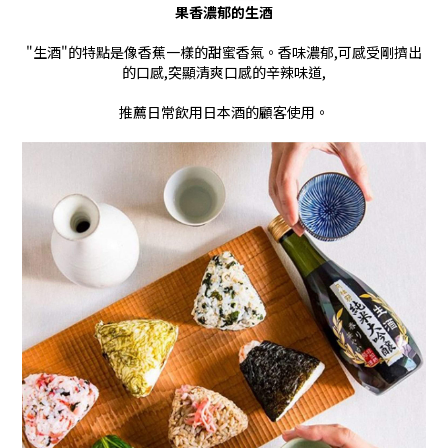
果香濃郁的生酒
"生酒"的特點是像香蕉一樣的甜蜜香氣。香味濃郁,可感受剛擠出
的口感,突顯清爽口感的辛辣味道,
推薦日常飲用日本酒的顧客使用。