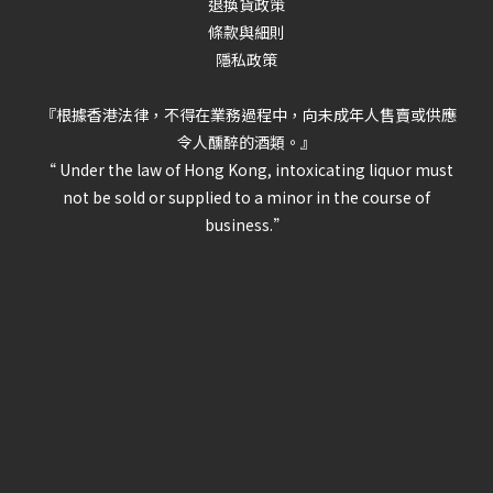
退換貨政策
條款與細則
隱私政策
『根據香港法律，不得在業務過程中，向未成年人售賣或供應
令人醺醉的酒類。』
“ Under the law of Hong Kong, intoxicating liquor must
not be sold or supplied to a minor in the course of
business.”