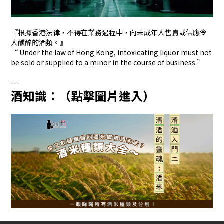
『根據香港法律，不得在業務過程中，向未成年人售賣或供應令
人醺醉的酒類。』
“ Under the law of Hong Kong, intoxicating liquor must not
be sold or supplied to a minor in the course of business.”
---
酒知識：（點擊圖片進入）