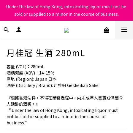
根據香港法律，不得在業務過程中，向未成年人售賣或供應令人醺
Under the law of Hong Kong, intoxicating liquor must not be 
醉的酒類
sold or supplied to a minor in the course of business.
根據香港法律，不得在業務過程中，向未成年人售賣或供應令人醺
醉的酒類
月桂冠 生酒 280mL
容量 (VOL)：280ml
酒精濃度 (ABV)：14-15%
產地 (Region): Japan 日本
酒廠 (Distillery / Brand): 月桂冠 Gekkeikan Sake
『根據香港法律，不得在業務過程中，向未成年人售賣或供應令
人醺醉的酒類。』
“ Under the law of Hong Kong, intoxicating liquor must 
not be sold or supplied to a minor in the course of 
business.”