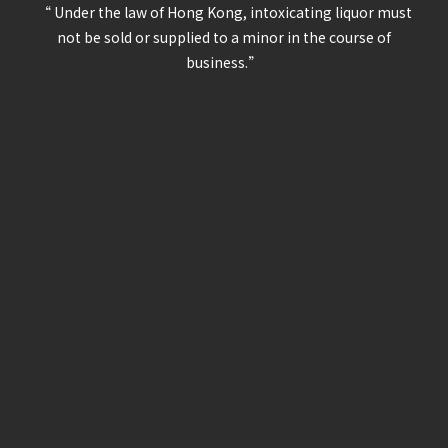
“ Under the law of Hong Kong, intoxicating liquor must
not be sold or supplied to a minor in the course of
business.”