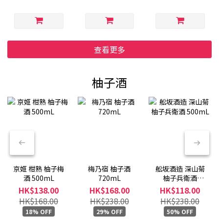
查看更多
柚子酒
京姬 柑熟 柚子梅
梅乃宿 柚子酒
舩坂酒造 深山菊
酒 500mL
720mL
柚子兵衛酒
500mL
HK$138.00
HK$168.00
HK$118.00
HK$168.00
HK$238.00
HK$238.00
18% OFF
29% OFF
50% OFF