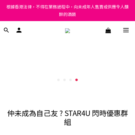
根據香港法律，不得在業務過程中，向未成年人售賣或供應令人醺
根據香港法律，不得在業務過程中，向未成年人售賣或供應令人醺
醉的酒類
醉的酒類
Under the law of Hong Kong, intoxicating liquor must not be 
sold or supplied to a minor in the course of business.
根據香港法律，不得在業務過程中，向未成年人售賣或供應令人醺
醉的酒類
仲未成為自己友 ? STAR4U 閃時優惠群
組