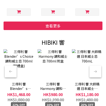
查看更多
HIBIKI 響
三得利 響
三得利 響
三得利 響 大師精
Blender’s
Harmony 調和威
選 日本威士忌
Choice 調和威士
士忌 700ml 附盒
700mL
HK$1,468.00
HK$980.00
HK$1,180.00
忌 700ml (附禮
HK$1,880.00
HK$1,398.00
HK$1,480.00
盒)
22% OFF
30% OFF
20% OFF