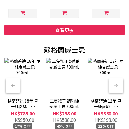
查看更多
蘇格蘭威士忌
格蘭菲迪 18年 單
三隻猴子 調和純
格蘭菲迪 12年 單
一純麥威士忌
麥威士忌 700mL
一純麥威士忌
700mL
700mL
HK$788.00
HK$298.00
HK$350.00
HK$950.00
HK$588.00
HK$398.00
17% OFF
49% OFF
12% OFF