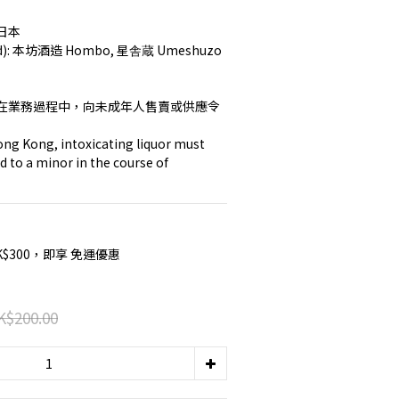
 日本
rand): 本坊酒造 Hombo, 星舎蔵 Umeshuzo 
在業務過程中，向未成年人售賣或供應令
ng Kong, intoxicating liquor must 
d to a minor in the course of 
K$300，即享 免運優惠
K$200.00