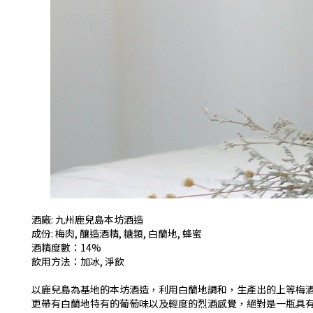
酒廠: 九州鹿兒島本坊酒造
成份: 梅肉, 釀造酒精, 糖類, 白蘭地, 蜂蜜
酒精度數：14%
飲用方法：加冰, 淨飲
以鹿兒島為基地的本坊酒造，利用白蘭地調和，生產出的上等梅
更帶有白蘭地特有的葡萄味以及輕度的烈酒感覺，絕對是一瓶具有個性