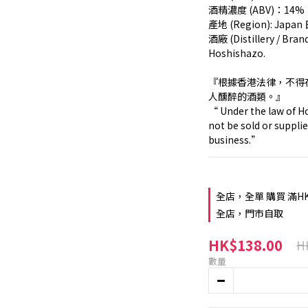
酒精濃度 (ABV)：14%
產地 (Region): Japan
酒廠 (Distillery / B
Hoshishazo.
『根據香港法律，不得
人醺醉的酒類。』
“ Under the law of Ho
not be sold or supplie
business.”
全店，全單 購買 滿H
全店，門市自取
HK$138.00
H
數量