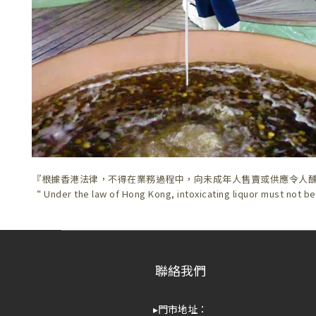
『根據香港法律，不得在業務過程中，向未成年人售賣或供應令人
“ Under the law of Hong Kong, intoxicating liquor must not be
聯絡我們
▸門市地址：