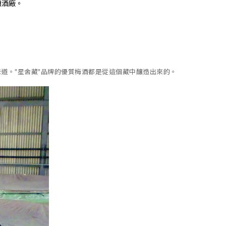
釀酒廠。
道。"星舍藏"品牌的優質梅酒都是從這個藏中釀造出來的。