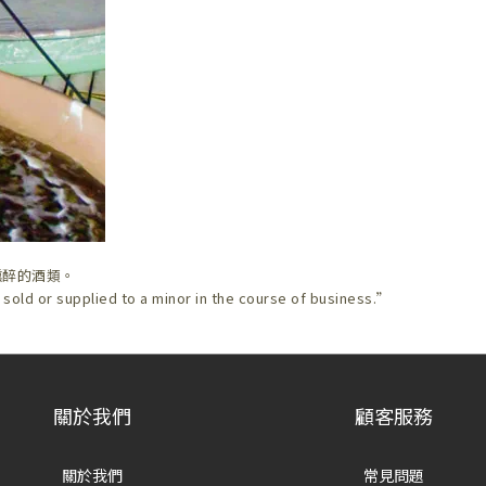
醺醉的酒類。
 sold or supplied to a minor in the course of business.”
關於我們
顧客服務
關於我們
常見問題