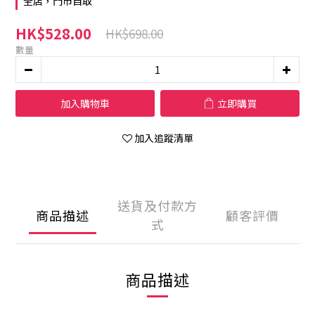
全店，門市自取
HK$528.00
HK$698.00
數量
加入購物車
立即購買
加入追蹤清單
送貨及付款方
商品描述
顧客評價
式
商品描述