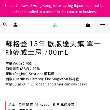
根據香港法律，不得在業務過程中，向未成年人售賣或供應令人醺
Under the law of Hong Kong, intoxicating liquor must not be 
醉的酒類
sold or supplied to a minor in the course of business.
根據香港法律，不得在業務過程中，向未成年人售賣或供應令人醺
醉的酒類
蘇格登 15年 歐版達夫鎮 單一
純麥威士忌 700mL
容量 (VOL)：700ml
酒精濃度 (ABV)：40%
產地 (Region): Scotland 蘇格蘭
酒廠 (Distillery / Brand): The Singleton 蘇格登
木桶（Cask）：European and American oak casks
全店，全單 購買 滿HK$300，即享 免運優惠