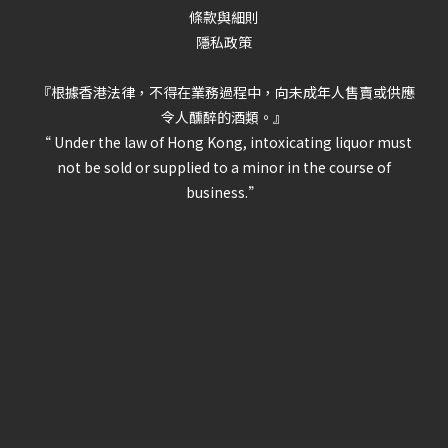
條款與細則
隱私政策
『根據香港法律，不得在業務過程中，向未成年人售賣或供應
令人醺醉的酒類。』
“ Under the law of Hong Kong, intoxicating liquor must
not be sold or supplied to a minor in the course of
business.”