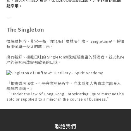
郎，讓人不禁為之傾倒。如此多元豐富的口感，非常適合搭配甜
點享用。
---
The Singleton
很精緻輕巧，非常平衡，你想喝什麼就喝什麼。 Singleton是一種獨
特用途單一麥芽的威士忌。
擁有新鮮、複雜口味的 Singleton刺激經驗豐富的醉酒者，並以其純
粹的美味來改變初飲者的口味。
『根據香港法律，不得在業務過程中，向未成年人售賣或供應令人
醺醉的酒類。』
“ Under the law of Hong Kong, intoxicating liquor must not be
sold or supplied to a minor in the course of business.”
聯絡我們