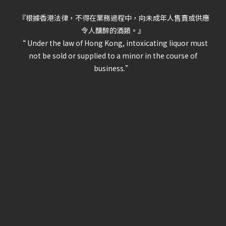
『根據香港法律，不得在業務過程中，向未成年人售賣或供應
令人醺醉的酒類。』
“ Under the law of Hong Kong, intoxicating liquor must
not be sold or supplied to a minor in the course of
business.”