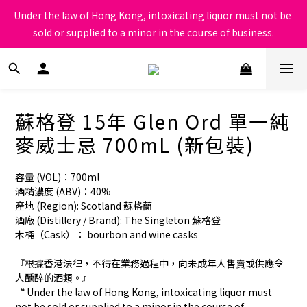
根據香港法律，不得在業務過程中，向未成年人售賣或供應令人醺
Under the law of Hong Kong, intoxicating liquor must not be 
醉的酒類
sold or supplied to a minor in the course of business.
根據香港法律，不得在業務過程中，向未成年人售賣或供應令人醺
醉的酒類
蘇格登 15年 Glen Ord 單一純
麥威士忌 700mL (新包裝)
容量 (VOL)：700ml
酒精濃度 (ABV)：40%
產地 (Region): Scotland 蘇格蘭
酒廠 (Distillery / Brand): The Singleton 蘇格登
木桶（Cask）： bourbon and wine casks
『根據香港法律，不得在業務過程中，向未成年人售賣或供應令
人醺醉的酒類。』
“ Under the law of Hong Kong, intoxicating liquor must 
not be sold or supplied to a minor in the course of 