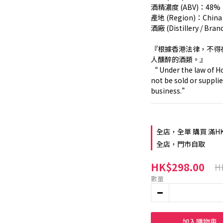
酒精濃度 (ABV)：48%
產地 (Region)：Chin
酒廠 (Distillery / Br
『根據香港法律，不得
人醺醉的酒類。』
“ Under the law of Ho
not be sold or supplie
business.”
全店，全單 購買 滿H
全店，門市自取
HK$298.00
H
數量
加入購物車