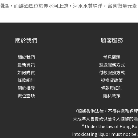
潮濕，而釀酒區位於赤水河上游，河水水質純淨，富含微量元素
關於我們
顧客服務
關於我們
常見問題
最新資訊
運送服務方式
如何購買
付款服務方式
條款細則
退換貨政策
關於批發
條款與細則
職位空缺
隱私政策
『根據香港法律，不得在業務過程
未成年人售賣或供應令人醺醉的酒
“ Under the law of Hong Ko
intoxicating liquor must not be 