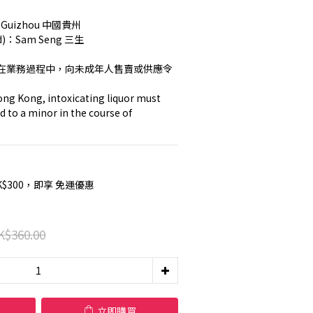
a Guizhou 中國貴州
and)：Sam Seng 三生
在業務過程中，向未成年人售賣或供應令
ng Kong, intoxicating liquor must 
d to a minor in the course of 
K$300，即享 免運優惠
K$360.00
立即購買