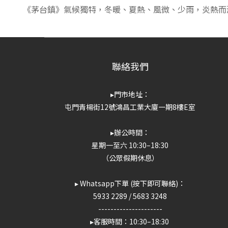
《茅台鎮》氣候獨特，冬暖、夏熱、風微、少雨，炎熱而
聯絡我們
▸門市地址：
屯門青楊街12號鴻昌工業大廈一期8樓E室
▸辦公時間：
星期一至六 10:30–18:30
（公眾假期休息）
▸ Whatsapp下單 (按下即可聯絡)：
5933 2289
/
5683 3248
---------------------
▸客服時間：10:30–18:30