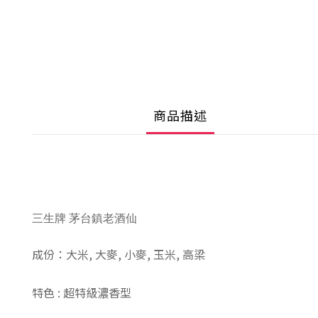
商品描述
三生牌 茅台鎮老酒仙
成份：大米, 大麥, 小麥, 玉米, 高梁
特色 : 超特級濃香型