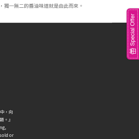
，獨一無二的醬油味道就是由此而來。
Special Offer
中，向
類。』
ng,
sold or