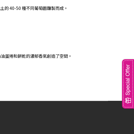
風土的 40-50 種不同葡萄園釀製而成。
奶油蛋捲和餅乾的濃郁香氣創造了空間。
Special Offer