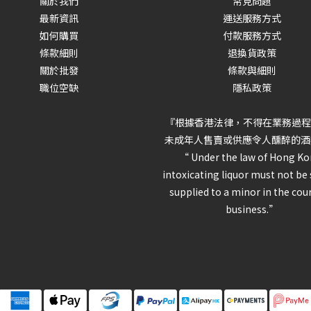
關於我們
常見問題
最新資訊
運送服務方式
如何購買
付款服務方式
條款細則
退換貨政策
關於批發
條款與細則
職位空缺
隱私政策
『根據香港法律，不得在業務過程
未成年人售賣或供應令人醺醉的酒
“ Under the law of Hong Ko
intoxicating liquor must not be 
supplied to a minor in the cou
business.”