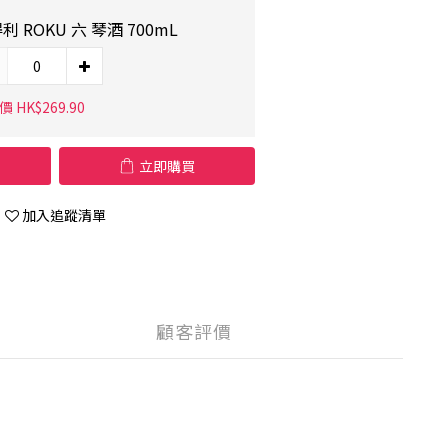
利 ROKU 六 琴酒 700mL
 HK$269.90
立即購買
加入追蹤清單
顧客評價