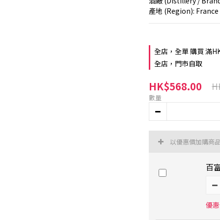
酒廠 (Distillery / Brand
產地 (Region): Franc
全店，全單 購買 滿H
全店，門市自取
HK$568.00
H
數量
以優惠價加購商
百
優惠價