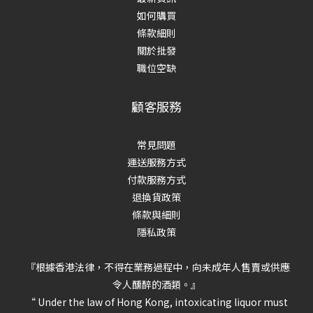
如何購買
條款細則
關於批發
職位空缺
顧客服務
常見問題
運送服務方式
付款服務方式
退換貨政策
條款與細則
隱私政策
『根據香港法律，不得在業務過程中，向未成年人售賣或供應
令人醺醉的酒類。』
“ Under the law of Hong Kong, intoxicating liquor must