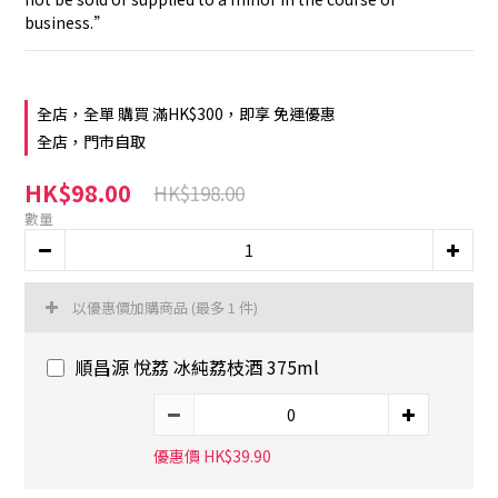
business.”
全店，全單 購買 滿HK$300，即享 免運優惠
全店，門市自取
HK$98.00
HK$198.00
數量
以優惠價加購商品
(最多 1 件)
順昌源 悅荔 冰純荔枝酒 375ml
優惠價 HK$39.90