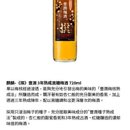
麒麟-《撰》豐潤 3年熟成黑糖梅酒 720ml
單以梅核經過浸透，能夠充分地引發出梅的美味的「豐潤梅核熟
成法」所釀造而成，飄浮著有如杏仁般的充分甜美的香氣，加上
透過三年熟成陳年，配以黑糖調和出更深層次的梅酒。
採用只浸泡梅子的種子，充分提取美味成分的"豐潤種子熟成
法"製成的，杏仁般的甜蜜香氣和3年熟成古酒·紅糖釀造的濃郁
味道的梅酒。