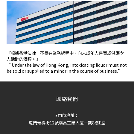
『根據香港法律，不得在業務過程中，向未成年人售賣或供應令
人醺醉的酒類。』
“ Under the law of Hong Kong, intoxicating liquor must not
be sold or supplied to a minor in the course of business.”
聯絡我們
▸門市地址：
屯門青楊街12號鴻昌工業大廈一期8樓E室