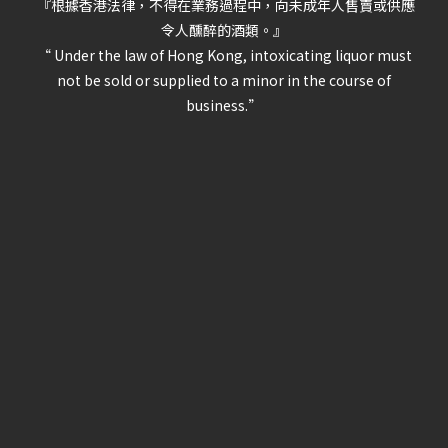
『根據香港法律，不得在業務過程中，向未成年人售賣或供應
令人醺醉的酒類。』
“ Under the law of Hong Kong, intoxicating liquor must
not be sold or supplied to a minor in the course of
business.”