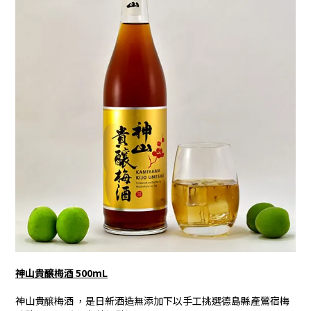
神山貴醸梅酒 500mL
神山貴醸梅酒 ，是日新酒造無添加下以手工挑選德島縣產鶯宿梅