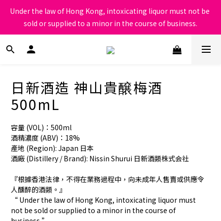
根據香港法律，不得在業務過程中，向未成年人售賣或供應令人醺
Under the law of Hong Kong, intoxicating liquor must not be 
醉的酒類
sold or supplied to a minor in the course of business.
根據香港法律，不得在業務過程中，向未成年人售賣或供應令人醺
醉的酒類
日新酒造 神山貴醸梅酒
500mL
容量 (VOL)：500ml
酒精濃度 (ABV)：18%
產地 (Region): Japan 日本
酒廠 (Distillery / Brand): Nissin Shurui 日新酒類株式会社
『根據香港法律，不得在業務過程中，向未成年人售賣或供應令
人醺醉的酒類。』
“ Under the law of Hong Kong, intoxicating liquor must 
not be sold or supplied to a minor in the course of 
business.”