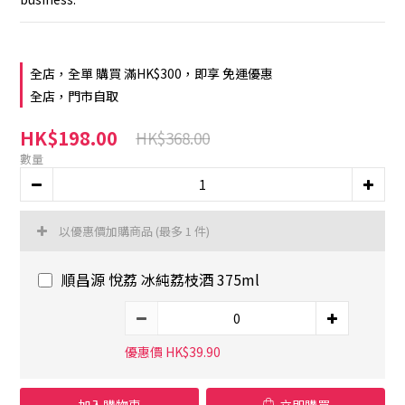
全店，全單 購買 滿HK$300，即享 免運優惠
全店，門市自取
HK$198.00
HK$368.00
數量
以優惠價加購商品
(最多 1 件)
順昌源 悅荔 冰純荔枝酒 375ml
優惠價 HK$39.90