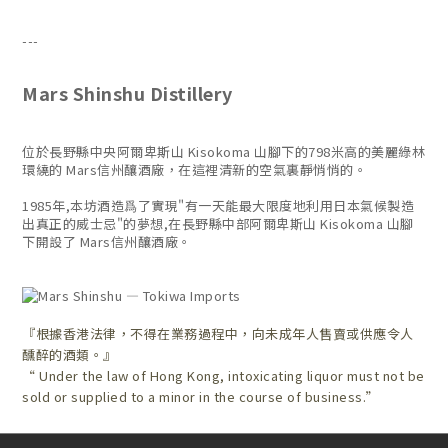
---
Mars Shinshu Distillery
位於長野縣中央阿爾卑斯山 Kisokoma 山腳下的798米高的美麗綠林
環繞的 Mars信州釀酒廠，在這裡清新的空氣裏靜悄悄的。
1985年,本坊酒造爲了實現"有一天能最大限度地利用日本氣候製造
出真正的威士忌"的夢想,在長野縣中部阿爾卑斯山 Kisokoma 山腳
下開設了 Mars信州釀酒廠。
『根據香港法律，不得在業務過程中，向未成年人售賣或供應令人
醺醉的酒類。』
“ Under the law of Hong Kong, intoxicating liquor must not be
sold or supplied to a minor in the course of business.”