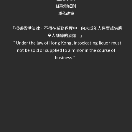
條款與細則
隱私政策
『根據香港法律，不得在業務過程中，向未成年人售賣或供應
令人醺醉的酒類。』
“ Under the law of Hong Kong, intoxicating liquor must
not be sold or supplied to a minor in the course of
business.”