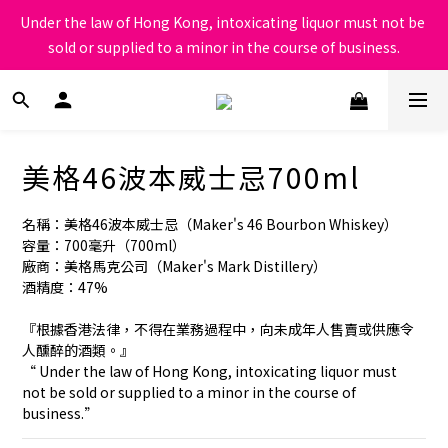
根據香港法律，不得在業務過程中，向未成年人售賣或供應令人醺
Under the law of Hong Kong, intoxicating liquor must not be 
醉的酒類
sold or supplied to a minor in the course of business.
根據香港法律，不得在業務過程中，向未成年人售賣或供應令人醺
醉的酒類
美格46波本威士忌700ml
名稱：美格46波本威士忌（Maker's 46 Bourbon Whiskey）
容量：700毫升（700ml）
廠商：美格馬克公司（Maker's Mark Distillery）
酒精度：47%
『根據香港法律，不得在業務過程中，向未成年人售賣或供應令
人醺醉的酒類。』
“ Under the law of Hong Kong, intoxicating liquor must 
not be sold or supplied to a minor in the course of 
business.”