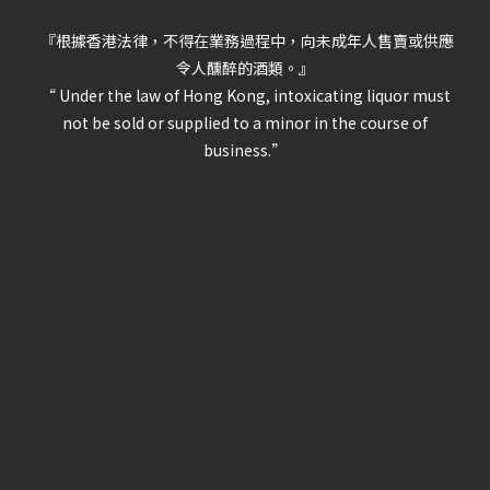
『根據香港法律，不得在業務過程中，向未成年人售賣或供應
令人醺醉的酒類。』
“ Under the law of Hong Kong, intoxicating liquor must
not be sold or supplied to a minor in the course of
business.”