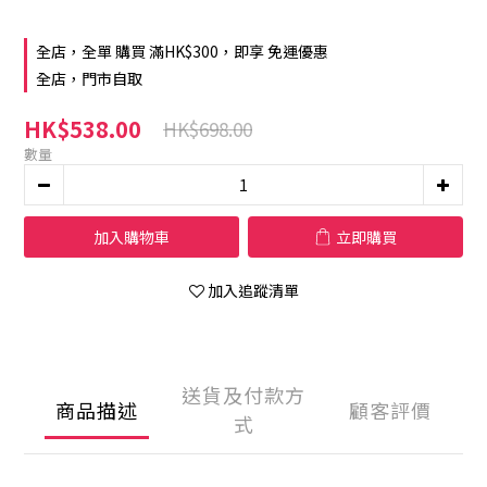
全店，全單 購買 滿HK$300，即享 免運優惠
全店，門市自取
HK$538.00
HK$698.00
數量
加入購物車
立即購買
加入追蹤清單
送貨及付款方
商品描述
顧客評價
式