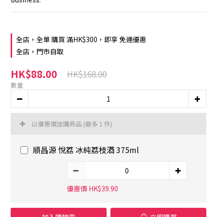
全店，全單 購買 滿HK$300，即享 免運優惠
全店，門市自取
HK$88.00
HK$168.00
數量
以優惠價加購商品
(最多 1 件)
順昌源 悅荔 冰純荔枝酒 375ml
優惠價 HK$39.90