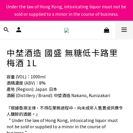
Under the law of Hong Kong, intoxicating liquor must not be 
根據香港法律，不得在業務過程中，向未成年人售賣或供應令人醺
sold or supplied to a minor in the course of business.
醉的酒類
根據香港法律，不得在業務過程中，向未成年人售賣或供應令人醺
醉的酒類
中埜酒造 國盛 無糖低卡路里
梅酒 1L
容量 (VOL)：1000ml
酒精濃度 (ABV)：8%
產地 (Region): Japan  日本
酒廠 (Distillery / Brand): 中埜酒造 Nakano, Kunizakari
『根據香港法律，不得在業務過程中，向未成年人售賣或供應令
人醺醉的酒類。』
“ Under the law of Hong Kong, intoxicating liquor must 
not be sold or supplied to a minor in the course of 
business.”