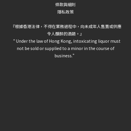
條款與細則
隱私政策
『根據香港法律，不得在業務過程中，向未成年人售賣或供應
令人醺醉的酒類。』
“ Under the law of Hong Kong, intoxicating liquor must
not be sold or supplied to a minor in the course of
business.”