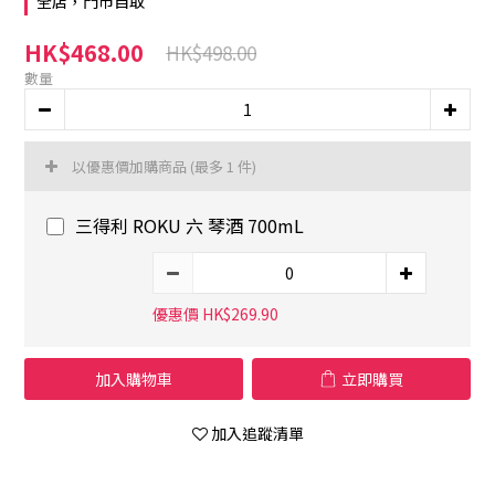
全店，門市自取
HK$468.00
HK$498.00
數量
以優惠價加購商品
(最多 1 件)
三得利 ROKU 六 琴酒 700mL
優惠價 HK$269.90
加入購物車
立即購買
加入追蹤清單