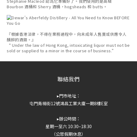
Stephanie Macleod 認爲它準備好了。我們使用的是高級
Bourbon 酒桶和 Sherry 酒桶，hogsheads 和 butts。
『根據香港法律，不得在業務過程中，向未成年人售賣或供應令人
醺醉的酒類。』
“ Under the law of Hong Kong, intoxicating liquor must not be
sold or supplied to a minor in the course of business.”
聯絡我們
▸門市地址：
屯門青楊街12號鴻昌工業大廈一期8樓E室
▸辦公時間：
星期一至六 10:30–18:30
（公眾假期休息）