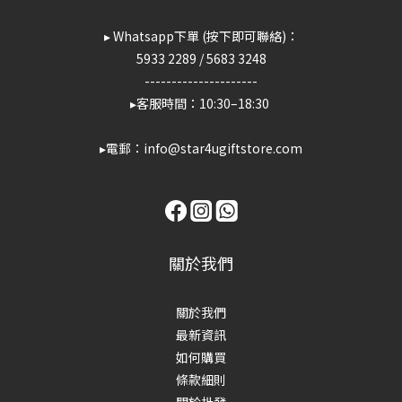
▸ Whatsapp下單 (按下即可聯絡)：
5933 2289
/
5683 3248
---------------------
▸客服時間：10:30–18:30
▸電郵：info@star4ugiftstore.com
關於我們
關於我們
最新資訊
如何購買
條款細則