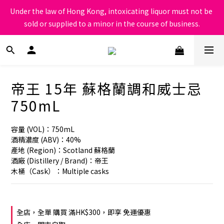
根據香港法律，不得在業務過程中，向未成年人售賣或供應令人醺
Under the law of Hong Kong, intoxicating liquor must not be 
醉的酒類
sold or supplied to a minor in the course of business.
根據香港法律，不得在業務過程中，向未成年人售賣或供應令人醺
醉的酒類
帝王 15年 蘇格蘭調和威士忌
750mL
容量 (VOL)：750mL
酒精濃度 (ABV)：40%
產地 (Region)：Scotland 蘇格蘭
酒廠 (Distillery / Brand)：帝王
木桶（Cask）：Multiple casks
全店，全單 購買 滿HK$300，即享 免運優惠