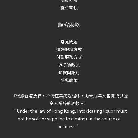
關於批發
職位空缺
顧客服務
常見問題
運送服務方式
付款服務方式
退換貨政策
條款與細則
隱私政策
『根據香港法律，不得在業務過程中，向未成年人售賣或供應
令人醺醉的酒類。』
“ Under the law of Hong Kong, intoxicating liquor must
not be sold or supplied to a minor in the course of
business.”