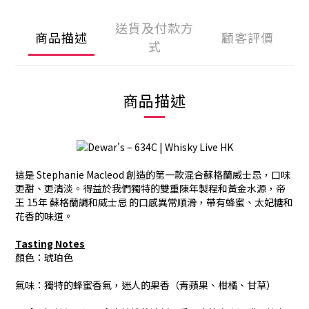
送貨及付款方
商品描述
顧客評價
式
商品描述
這是 Stephanie Macleod 創造的第一款混合蘇格蘭威士忌，口味
更甜、更清淡。得益於我們獨特的雙重陳年製程和黃金水源，帝
王 15年 蘇格蘭調和威士忌 的口感異常順滑，帶有蜂蜜、太妃糖和
花香的味道。
Tasting Notes
顏色：琥珀色
氣味：獨特的蜂蜜香氣，迷人的果香（青蘋果、柑橘、甘草）