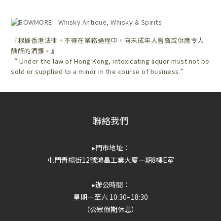
『根據香港法律，不得在業務過程中，向未成年人售賣或供應令人
醺醉的酒類。』
“ Under the law of Hong Kong, intoxicating liquor must not be
sold or supplied to a minor in the course of business.”
聯絡我們
▸門市地址：
屯門青楊街12號鴻昌工業大廈一期8樓E室
▸辦公時間：
星期一至六 10:30–18:30
（公眾假期休息）