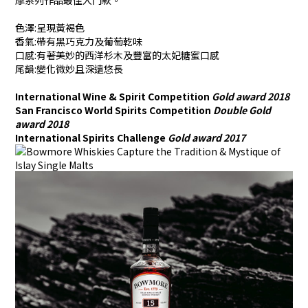
摩系列作品最佳入門款。
色澤:呈現黃褐色
香氣:帶有黑巧克力及葡萄乾味
口感:有著美妙的西洋杉木及豐富的太妃糖蜜口感
尾韻:變化微妙且深遠悠長
International Wine & Spirit Competition
Gold award 2018
San Francisco World Spirits Competition
Double Gold
award 2018
International Spirits Challenge
Gold award 2017