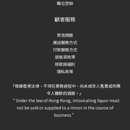
職位空缺
顧客服務
常見問題
運送服務方式
付款服務方式
退換貨政策
條款與細則
隱私政策
『根據香港法律，不得在業務過程中，向未成年人售賣或供應
令人醺醉的酒類。』
“ Under the law of Hong Kong, intoxicating liquor must
not be sold or supplied to a minor in the course of
business.”