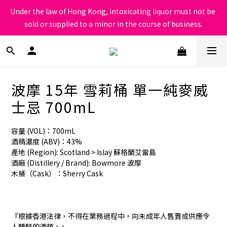
根據香港法律，不得在業務過程中，向未成年人售賣或供應令人醺
Under the law of Hong Kong, intoxicating liquor must not be 
醉的酒類
sold or supplied to a minor in the course of business.
根據香港法律，不得在業務過程中，向未成年人售賣或供應令人醺
醉的酒類
波摩 15年 雪莉桶 單一純麥威
士忌 700mL
容量 (VOL)：700mL
酒精濃度 (ABV)：43%
產地 (Region): Scotland > Islay 蘇格蘭艾雷島
酒廠 (Distillery / Brand): Bowmore 波摩
木桶（Cask）：Sherry Cask
『根據香港法律，不得在業務過程中，向未成年人售賣或供應令
人醺醉的酒類。』