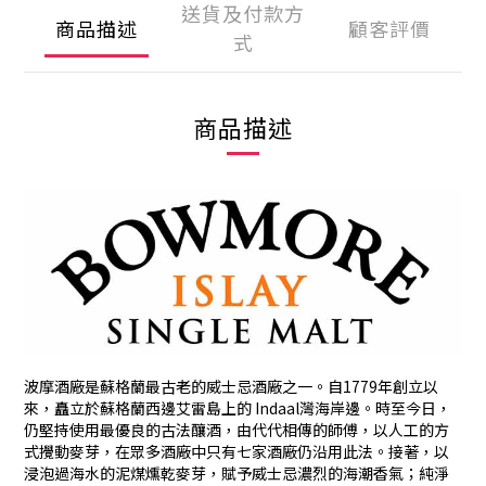
送貨及付款方
商品描述
顧客評價
式
商品描述
波摩酒廠是蘇格蘭最古老的威士忌酒廠之一。自1779年創立以
來，矗立於蘇格蘭西邊艾雷島上的 Indaal灣海岸邊。時至今日，
仍堅持使用最優良的古法釀酒，由代代相傳的師傅，以人工的方
式攪動麥芽，在眾多酒廠中只有七家酒廠仍沿用此法。接著，以
浸泡過海水的泥煤燻乾麥芽，賦予威士忌濃烈的海潮香氣；純淨