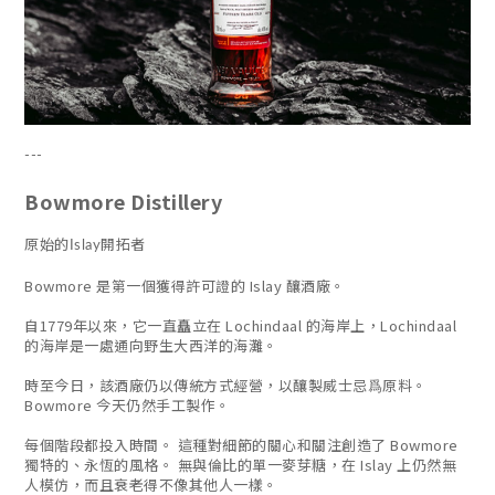
---
Bowmore Distillery
原始的Islay開拓者
Bowmore 是第一個獲得許可證的 Islay 釀酒廠。
自1779年以來，它一直矗立在 Lochindaal 的海岸上，Lochindaal
的海岸是一處通向野生大西洋的海灘。
時至今日，該酒廠仍以傳統方式經營，以釀製威士忌爲原料。
Bowmore 今天仍然手工製作。
每個階段都投入時間。 這種對細節的關心和關注創造了 Bowmore
獨特的、永恆的風格。 無與倫比的單一麥芽糖，在 Islay 上仍然無
人模仿，而且衰老得不像其他人一樣。