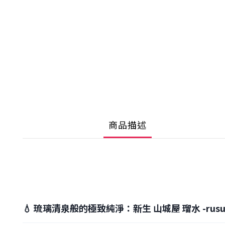
商品描述
💧 琉璃清泉般的極致純淨：新生 山城屋 瑠水 -rusui-