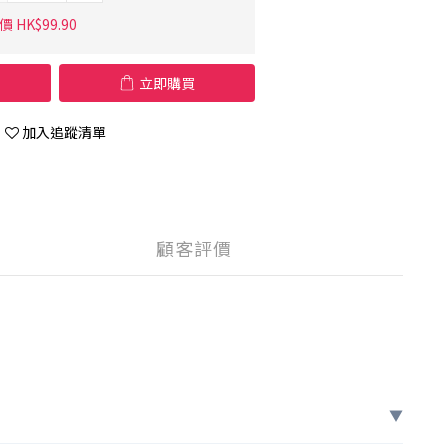
 HK$99.90
立即購買
加入追蹤清單
顧客評價
▼