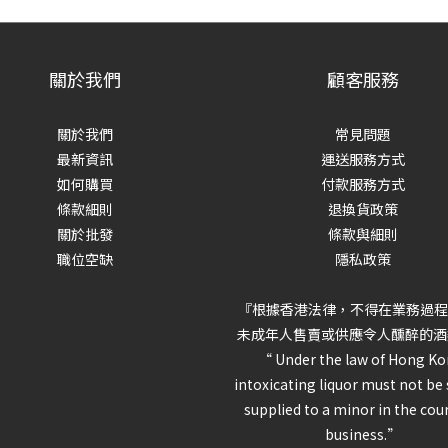
關於我們
顧客服務
關於我們
常見問題
最新資訊
運送服務方式
如何購買
付款服務方式
條款細則
退換貨政策
關於批發
條款與細則
職位空缺
隱私政策
『根據香港法律，不得在業務過程
未成年人售賣或供應令人醺醉的酒
“ Under the law of Hong Ko
intoxicating liquor must not be 
supplied to a minor in the cou
business.”