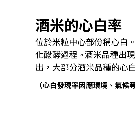
酒米的心白率
位於米粒中心部份稱心白
化醱酵過程
酒米品種出現
。
出，大部分酒米品種的心白
（心白發現率因應環境、氣候