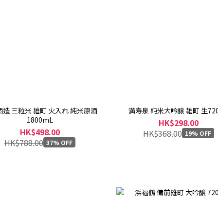
造 三粒米 雄町 火入れ 純米原酒
満寿泉 純米大吟醸 雄町 生720
1800mL
HK$298.00
HK$498.00
HK$368.00
19% OFF
HK$788.00
37% OFF