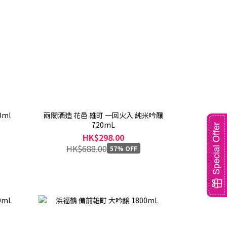
ml
兩關酒造 花邑 雄町 一回火入 純米吟釀
720mL
Special Offer
HK$298.00
HK$688.00
57% OFF