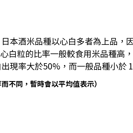
。日本酒米品種以心白多者為上品，
心白粒的比率一般較食用米品種高， K
出現率大於50%，而一般品種小於 1
等而不同，暫時會以平均值表示）