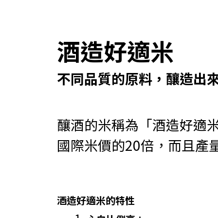
​​酒造好適米
不同品質的原料，釀造出
​釀酒的米稱為「酒造好適
國際米價的20倍，而且產
酒造好適米的特性