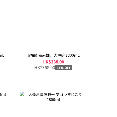
mL
浜福鶴 備前雄町 大吟醸 1800mL
HK$238.00
HK$368.00
35% OFF