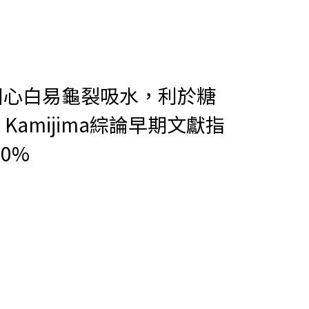
因心白易龜裂吸水，利於糖
amijima綜論早期文獻指
0%