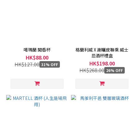
噶瑪蘭 聞香杯
格蘭利威 X 謝曬皮聯乘 威士
忌酒杯禮盒
HK$88.00
HK$198.00
HK$127.00
31% OFF
HK$268.00
26% OFF