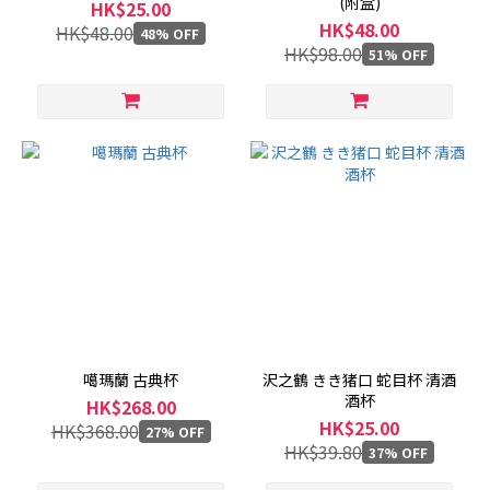
(附盒)
HK$25.00
HK$48.00
HK$48.00
48% OFF
HK$98.00
51% OFF
噶瑪蘭 古典杯
沢之鶴 きき猪口 蛇目杯 清酒
酒杯
HK$268.00
HK$25.00
HK$368.00
27% OFF
HK$39.80
37% OFF