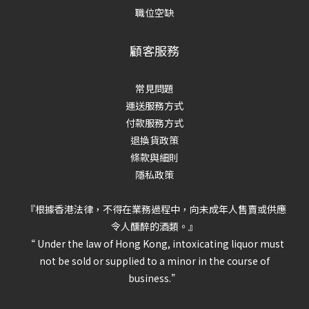
職位空缺
顧客服務
常見問題
運送服務方式
付款服務方式
退換貨政策
條款與細則
隱私政策
『根據香港法律，不得在業務過程中，向未成年人售賣或供應
令人醺醉的酒類。』
“ Under the law of Hong Kong, intoxicating liquor must
not be sold or supplied to a minor in the course of
business.”