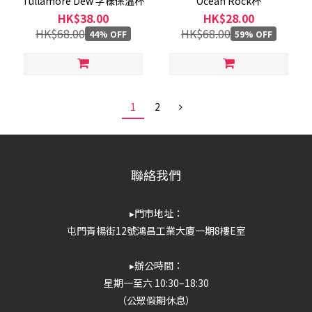
Tullamore Dew 字樣保溫杯
Ocean Rock杯
HK$38.00
HK$28.00
HK$68.00
HK$68.00
44% OFF
59% OFF
1
2
聯絡我們
▸門市地址：
屯門青楊街12號鴻昌工業大廈一期8樓E室
▸辦公時間：
星期一至六 10:30–18:30
（公眾假期休息）