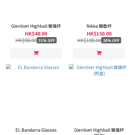
產
地
Glenlivet Highball 玻璃杯
Nikka 聞香杯
HK$48.00
HK$150.00
日
HK$98.00
HK$188.00
51% OFF
20% OFF
本
(1)
蘇
格
蘭
(1)
德
國
(1)
EL Bandarra Glasses
Glenlivet Highball 玻璃杯