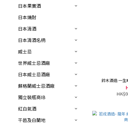
日本果實酒
日本燒酎
日本清酒
日本清酒名柄
威士忌
世界威士忌酒廠
日本威士忌酒廠
鈴木酒造 一生幸福
蘇格蘭威士忌酒廠
HK$9
獨立裝瓶商IB
紅白氣酒
干邑及白蘭地