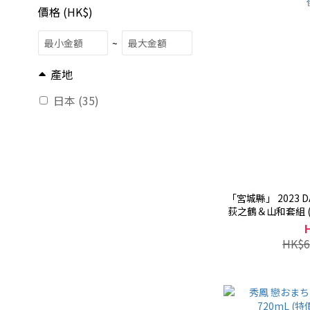
價格 (HK$)
~
產地
日本 (35)
「宮城縣」 2023 DA
荻之鶴＆山和套組 ( 720ml x 2
HK$6