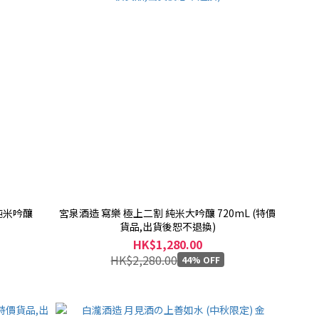
純米吟釀
宮泉酒造 寫樂 極上二割 純米大吟釀 720mL (特價
貨品,出貨後恕不退換)
HK$1,280.00
HK$2,280.00
44% OFF