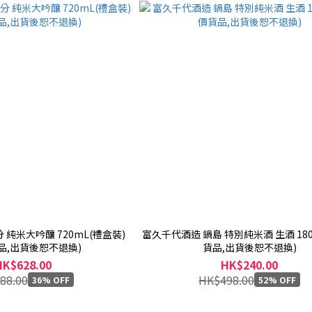
分 純米大吟釀 720mL(禮盒裝)
富久千代酒造 鍋島 特別純米酒 生酒 180
品,出貨後恕不退換)
貨品,出貨後恕不退換)
HK$628.00
HK$240.00
88.00
HK$498.00
36% OFF
52% OFF