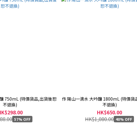
釀 750mL (特價貨品,出貨後恕
作 陽山一滴水 大吟釀 1800mL (特價
不退換)
不退換)
HK$298.00
HK$650.00
88.00
HK$1,080.00
57% OFF
40% OFF