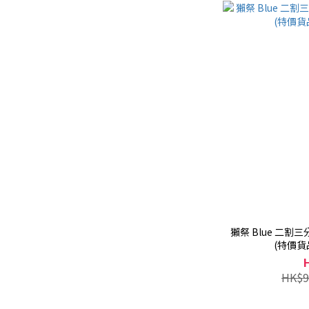
獺祭 Blue 二割三
(特價貨
HK$9