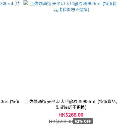
0mL(特價
土佐鶴酒造 天平印 大吟醸原酒 900mL (特價貨品,
出貨後恕不退換)
HK$268.00
HK$698.00
62% OFF