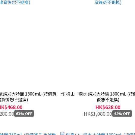
純米大吟釀 1800mL (特價貨
作 槐山一滴水 純米大吟醸 1800mL (
出貨後恕不退換)
後恕不退換)
HK$468.00
HK$628.00
280.00
HK$1,080.00
63% OFF
42% OFF