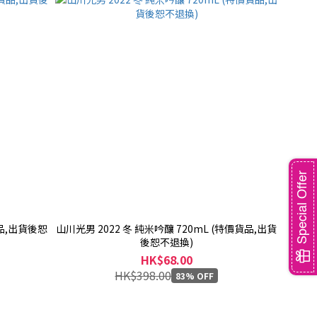
Special Offer
貨品,出貨後恕
山川光男 2022 冬 純米吟釀 720mL (特價貨品,出貨
後恕不退換)
HK$68.00
HK$398.00
83% OFF