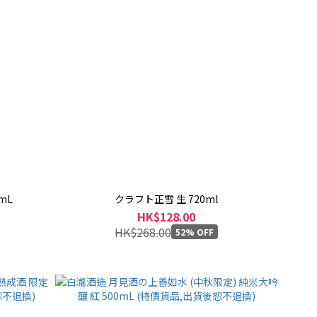
mL
クラフト正雪 生 720ml
HK$128.00
HK$268.00
52% OFF