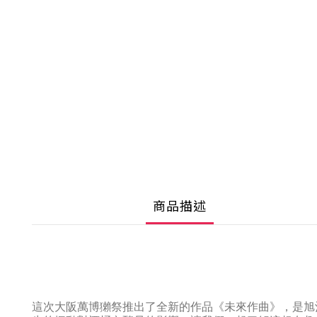
商品描述
這次大阪萬博獺祭推出了全新的作品《未來作曲》，是旭酒