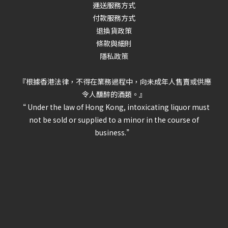
運送服務方式
付款服務方式
退換貨政策
條款與細則
隱私政策
『根據香港法律，不得在業務過程中，向未成年人售賣或供應
令人醺醉的酒類。』
“ Under the law of Hong Kong, intoxicating liquor must
not be sold or supplied to a minor in the course of
business.”