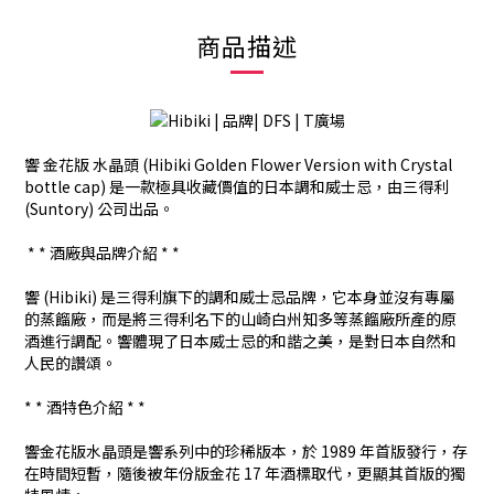
商品描述
響 金花版 水晶頭 (Hibiki Golden Flower Version with Crystal
bottle cap) 是一款極具收藏價值的日本調和威士忌，由三得利
(Suntory) 公司出品。
* * 酒廠與品牌介紹 * *
響 (Hibiki) 是三得利旗下的調和威士忌品牌，它本身並沒有專屬
的蒸餾廠，而是將三得利名下的山崎白州知多等蒸餾廠所產的原
酒進行調配。響體現了日本威士忌的和諧之美，是對日本自然和
人民的讚頌。
* * 酒特色介紹 * *
響金花版水晶頭是響系列中的珍稀版本，於 1989 年首版發行，存
在時間短暫，隨後被年份版金花 17 年酒標取代，更顯其首版的獨