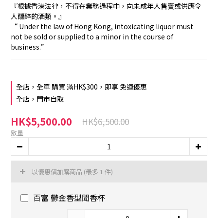
『根據香港法律，不得在業務過程中，向未成年人售賣或供應令
人醺醉的酒類。』
“ Under the law of Hong Kong, intoxicating liquor must 
not be sold or supplied to a minor in the course of 
business.”
全店，全單 購買 滿HK$300，即享 免運優惠
全店，門市自取
HK$5,500.00
HK$6,500.00
數量
以優惠價加購商品
(最多 1 件)
百富 鬱金香型聞香杯