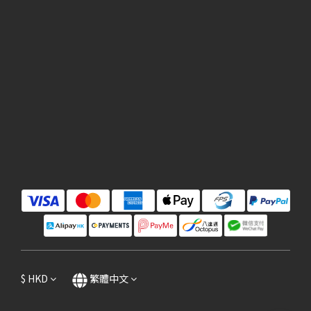
$
HKD
繁體中文