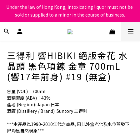
根據香港法律，不得在業務過程中，向未成年人售賣或供應令人醺
Under the law of Hong Kong, intoxicating liquor must not be 
醉的酒類
sold or supplied to a minor in the course of business.
根據香港法律，不得在業務過程中，向未成年人售賣或供應令人醺
醉的酒類
三得利 響HIBIKI 絕版金花 水
晶頭 黑色項鍊 金章 700mL
(響17年前身) #19 (無盒)
容量 (VOL)：700ml
酒精濃度 (ABV)：43%
產地 (Region): Japan 日本
酒廠 (Distillery / Brand): Suntory 三得利
***本產品為1990-2010年代之商品, 因此外盒老化及水位蒸發下
降均是自然現象***