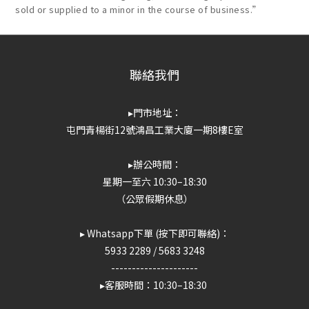
sold or supplied to a minor in the course of business.”
聯絡我們
▸門市地址：
屯門青楊街12號鴻昌工業大廈一期8樓E室
▸辦公時間：
星期一至六 10:30–18:30
（公眾假期休息）
▸ Whatsapp下單 (按下即可聯絡)：
5933 2289
/
5683 3248
---------------------
▸客服時間：10:30–18:30