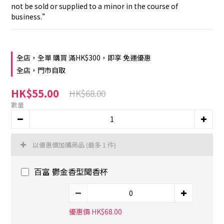
not be sold or supplied to a minor in the course of 
business.”
全店，全單 購買 滿HK$300，即享 免運優惠
全店，門市自取
HK$55.00
HK$68.00
數量
以優惠價加購商品
(最多 1 件)
百富 鬱金香型聞香杯
優惠價 HK$68.00