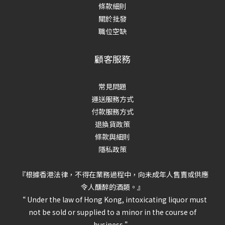
條款細則
關於批發
職位空缺
顧客服務
常見問題
運送服務方式
付款服務方式
退換貨政策
條款與細則
隱私政策
『根據香港法律，不得在業務過程中，向未成年人售賣或供應
令人醺醉的酒類。』
“ Under the law of Hong Kong, intoxicating liquor must
not be sold or supplied to a minor in the course of
business.”