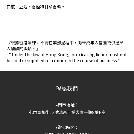
口感：豆蔻、香煙和甘草香料。
---
『根據香港法律，不得在業務過程中，向未成年人售賣或供應令
人醺醉的酒類。』
“ Under the law of Hong Kong, intoxicating liquor must not
be sold or supplied to a minor in the course of business.”
聯絡我們
▸門市地址：
屯門青楊街12號鴻昌工業大廈一期8樓E室
▸辦公時間：