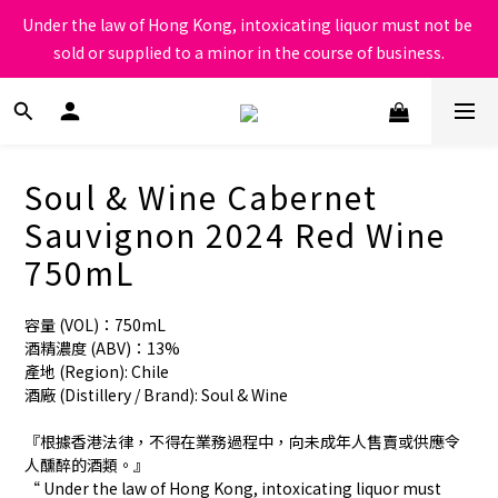
根據香港法律，不得在業務過程中，向未成年人售賣或供應令人醺
Under the law of Hong Kong, intoxicating liquor must not be 
醉的酒類
sold or supplied to a minor in the course of business.
根據香港法律，不得在業務過程中，向未成年人售賣或供應令人醺
醉的酒類
Soul & Wine Cabernet
Sauvignon 2024 Red Wine
750mL
容量 (VOL)：750mL
酒精濃度 (ABV)：13%
產地 (Region): Chile 
酒廠 (Distillery / Brand): Soul & Wine
『根據香港法律，不得在業務過程中，向未成年人售賣或供應令
人醺醉的酒類。』
“ Under the law of Hong Kong, intoxicating liquor must 