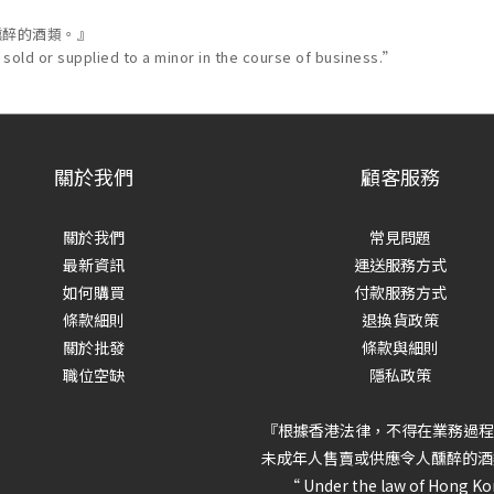
醺醉的酒類。』
 sold or supplied to a minor in the course of business.”
關於我們
顧客服務
關於我們
常見問題
最新資訊
運送服務方式
如何購買
付款服務方式
條款細則
退換貨政策
關於批發
條款與細則
職位空缺
隱私政策
『根據香港法律，不得在業務過程
未成年人售賣或供應令人醺醉的酒
“ Under the law of Hong Ko