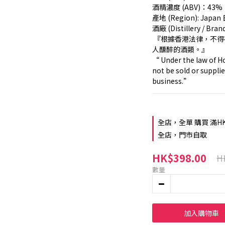
酒精濃度 (ABV)：43%
產地 (Region): Japan
酒廠 (Distillery / Bra
 『根據香港法律，不得在業務過程中，向未成年人售賣或供應令
人醺醉的酒類。』
“ Under the law of Ho
not be sold or supplie
business.”
全店，全單 購買 滿H
全店，門市自取
HK$398.00
H
數量
加入購物車