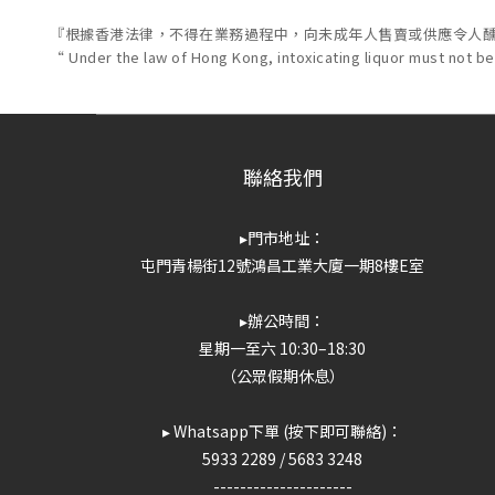
『根據香港法律，不得在業務過程中，向未成年人售賣或供應令人
“ Under the law of Hong Kong, intoxicating liquor must not be
聯絡我們
▸門市地址：
屯門青楊街12號鴻昌工業大廈一期8樓E室
▸辦公時間：
星期一至六 10:30–18:30
（公眾假期休息）
▸ Whatsapp下單 (按下即可聯絡)：
5933 2289
/
5683 3248
---------------------