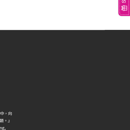
中，向
類。』
ng,