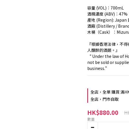
容量 (VOL)：700mL
酒精濃度 (ABV)：47%
產地 (Region): Japan
酒廠 (Distillery / B
木桶（Cask）：Mizuna
『根據香港法律，不得
人醺醉的酒類。』
“ Under the law of Ho
not be sold or supplie
business.”
全店，全單 購買 滿H
全店，門市自取
HK$880.00
H
數量