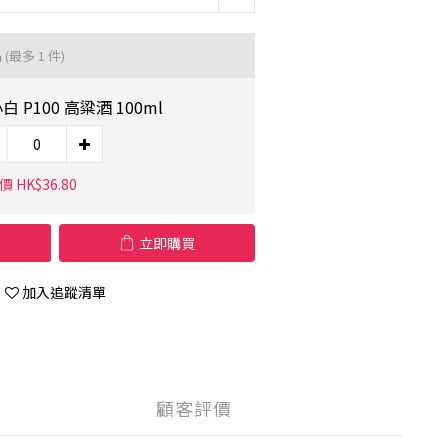
品
(最多 1 件)
白 P100 高粱酒 100ml
 HK$36.80
立即購買
加入追蹤清單
顧客評價