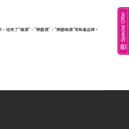
Special Offer
培育了"燒酒"、"樂園酒"、"樂園梅酒"等執着品牌。