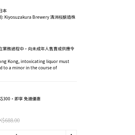
 日本
and): Kiyosuzakura Brewery 清洲桜醸造株
在業務過程中，向未成年人售賣或供應令
ng Kong, intoxicating liquor must 
d to a minor in the course of 
K$300，即享 免運優惠
K$688.00