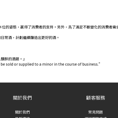
本位的姿態，贏得了消費者的支持。另外，爲了滿足不斷變化的消費者需求，
的日常酒，計劃繼續釀造出更好的酒。
人醺醉的酒類。』
be sold or supplied to a minor in the course of business.”
關於我們
顧客服務
關於我們
常見問題