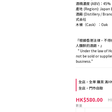
酒精濃度 (ABV)：45%
產地 (Region): Japan
酒廠 (Distillery / Br
式会社
木桶（Cask）：Oak
『根據香港法律，不得
人醺醉的酒類。』
“ Under the law of Ho
not be sold or supplie
business.”
全店，全單 購買 滿H
全店，門市自取
HK$580.00
H
數量