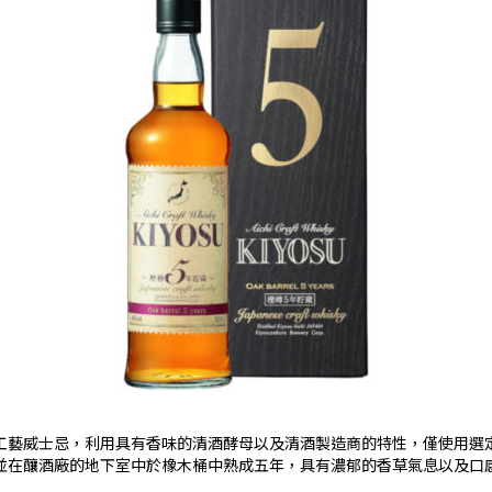
工藝威士忌，利用具有香味的清酒酵母以及清酒製造商的特性，僅使用選
並在釀酒廠的地下室中於橡木桶中熟成五年，具有濃郁的香草氣息以及口