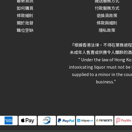
最新資訊
運送服務方式
如何購買
付款服務方式
條款細則
退換貨政策
關於批發
條款與細則
職位空缺
隱私政策
『根據香港法律，不得在業務過程
未成年人售賣或供應令人醺醉的酒
“ Under the law of Hong Ko
intoxicating liquor must not be 
supplied to a minor in the cou
business.”