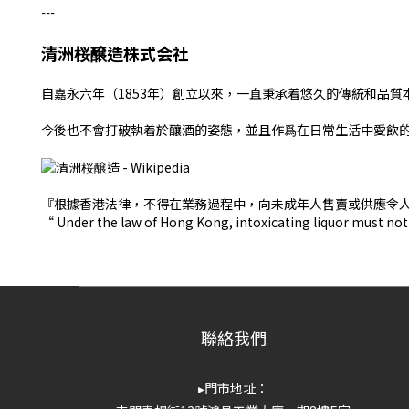
---
清洲桜醸造株式会社
自嘉永六年（1853年）創立以來，一直秉承着悠久的傳統和品質
今後也不會打破執着於釀酒的姿態，並且作爲在日常生活中愛飲
『根據香港法律，不得在業務過程中，向未成年人售賣或供應令
“ Under the law of Hong Kong, intoxicating liquor must not 
聯絡我們
▸門市地址：