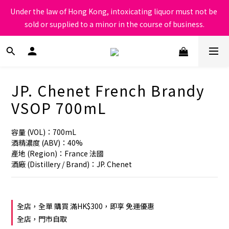
根據香港法律，不得在業務過程中，向未成年人售賣或供應令人醺
Under the law of Hong Kong, intoxicating liquor must not be 
醉的酒類
sold or supplied to a minor in the course of business.
根據香港法律，不得在業務過程中，向未成年人售賣或供應令人醺
醉的酒類
JP. Chenet French Brandy
VSOP 700mL
容量 (VOL)：700mL
酒精濃度 (ABV)：40%
產地 (Region)：France 法國
酒廠 (Distillery / Brand)：JP. Chenet
全店，全單 購買 滿HK$300，即享 免運優惠
全店，門市自取