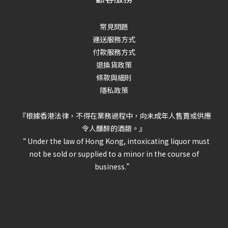
常見問題
運送服務方式
付款服務方式
退換貨政策
條款與細則
隱私政策
『根據香港法律，不得在業務過程中，向未成年人售賣或供應
令人醺醉的酒類。』
“ Under the law of Hong Kong, intoxicating liquor must
not be sold or supplied to a minor in the course of
business.”