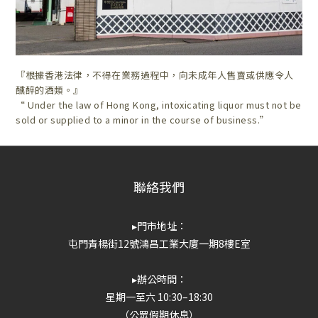
『根據香港法律，不得在業務過程中，向未成年人售賣或供應令人
醺醉的酒類。』
“ Under the law of Hong Kong, intoxicating liquor must not be
sold or supplied to a minor in the course of business.”
聯絡我們
▸門市地址：
屯門青楊街12號鴻昌工業大廈一期8樓E室
▸辦公時間：
星期一至六 10:30–18:30
（公眾假期休息）