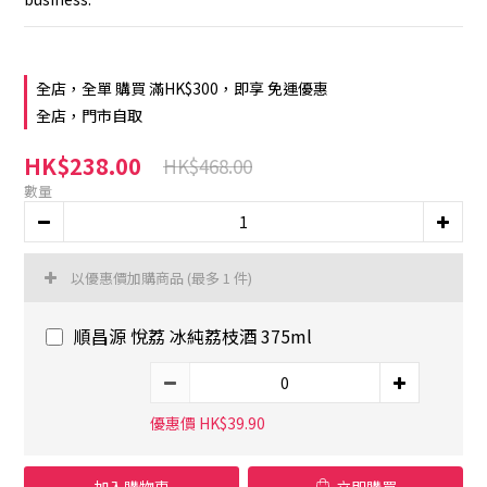
全店，全單 購買 滿HK$300，即享 免運優惠
全店，門市自取
HK$238.00
HK$468.00
數量
以優惠價加購商品
(最多 1 件)
順昌源 悅荔 冰純荔枝酒 375ml
優惠價 HK$39.90