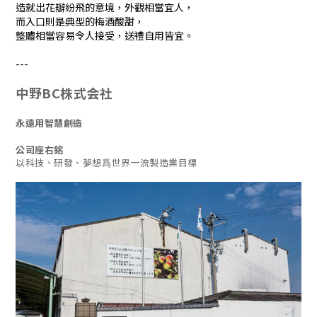
造就出花瓣紛飛的意境，外觀相當宜人，
而入口則是典型的梅酒酸甜，
整體相當容易令人接受，送禮自用皆宜。
---
中野BC株式会社
永遠用智慧創造
公司座右銘
以科技、研發、夢想爲世界一流製造業目標