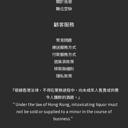
關於批發
職位空缺
顧客服務
常見問題
運送服務方式
付款服務方式
退換貨政策
條款與細則
隱私政策
『根據香港法律，不得在業務過程中，向未成年人售賣或供應
令人醺醉的酒類。』
“ Under the law of Hong Kong, intoxicating liquor must
not be sold or supplied to a minor in the course of
business.”