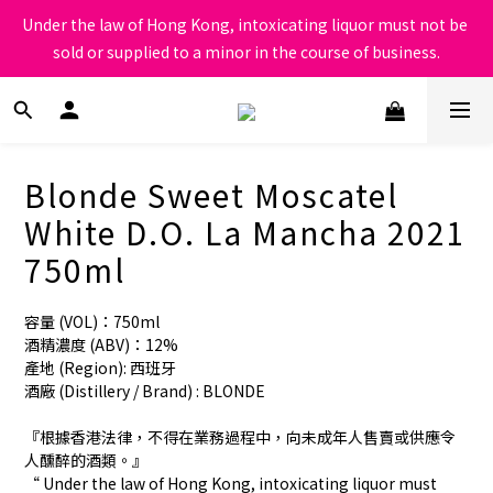
根據香港法律，不得在業務過程中，向未成年人售賣或供應令人醺
Under the law of Hong Kong, intoxicating liquor must not be 
醉的酒類
sold or supplied to a minor in the course of business.
根據香港法律，不得在業務過程中，向未成年人售賣或供應令人醺
醉的酒類
Blonde Sweet Moscatel
White D.O. La Mancha 2021
750ml
容量 (VOL)：750ml 
酒精濃度 (ABV)：12%
產地 (Region): 西班牙
酒廠 (Distillery / Brand) : BLONDE
『根據香港法律，不得在業務過程中，向未成年人售賣或供應令
人醺醉的酒類。』
“ Under the law of Hong Kong, intoxicating liquor must 