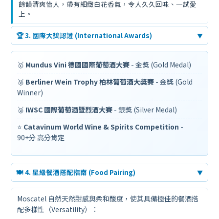
餘韻清爽怡人，帶有細緻白花香氣，令人久久回味、一試愛
上。
🏆 3. 國際大獎認證 (International Awards)
▼
🥇
Mundus Vini 德國國際葡萄酒大賽
- 金獎 (Gold Medal)
🥈
Berliner Wein Trophy 柏林葡萄酒大獎賽
- 金獎 (Gold
Winner)
🥈
IWSC 國際葡萄酒暨烈酒大賽
- 銀獎 (Silver Medal)
⭐
Catavinum World Wine & Spirits Competition
-
90+分 高分肯定
🍽️ 4. 星級餐酒搭配指南 (Food Pairing)
▼
Moscatel 自然天然甜感與柔和酸度，使其具備極佳的餐酒搭
配多樣性（Versatility）：