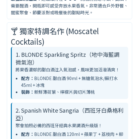
需要醒酒，開瓶即可感受奔放水果香氣。非常適合戶外野餐、
閨蜜聚會、節慶派對或晚餐後的甜點時光。
🍸 獨家特調名作 (Moscatel
Cocktails)
1. BLONDE Sparkling Spritz（地中海藍調
微氣泡）
將果香濃郁的甜白酒注入氣泡感，風味更加活潑清爽！
配方：
BLONDE 甜白酒 90ml + 無糖氣泡水/蘇打水
45ml + 冰塊
裝飾：
新鮮薄荷葉、檸檬片與切片薄桃
2. Spanish White Sangria（西班牙白桑格利
亞）
聚會拍照必備的西班牙經典水果調酒升級版！
配方：
BLONDE 甜白酒 120ml + 蘋果丁 + 荔枝肉 + 柳