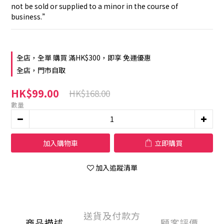
not be sold or supplied to a minor in the course of 
business.”
全店，全單 購買 滿HK$300，即享 免運優惠
全店，門市自取
HK$99.00
HK$168.00
數量
加入購物車
立即購買
加入追蹤清單
送貨及付款方
商品描述
顧客評價