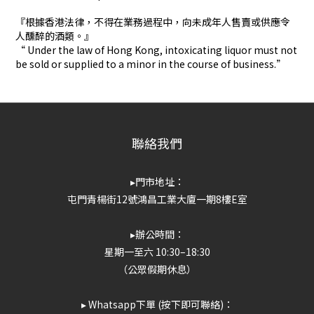
『根據香港法律，不得在業務過程中，向未成年人售賣或供應令
人醺醉的酒類。』
“ Under the law of Hong Kong, intoxicating liquor must not
be sold or supplied to a minor in the course of business.”
聯絡我們
▸門市地址：
屯門青楊街12號鴻昌工業大廈一期8樓E室
▸辦公時間：
星期一至六 10:30–18:30
（公眾假期休息）
▸ Whatsapp下單 (按下即可聯絡)：