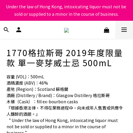
根據香港法律，不得在業務過程中，向未成年人售賣或供應令人醺
Under the law of Hong Kong, intoxicating liquor must not be 
醉的酒類
sold or supplied to a minor in the course of business.
根據香港法律，不得在業務過程中，向未成年人售賣或供應令人醺
醉的酒類
1770格拉斯哥 2019年度限量
款 單一麥芽威士忌 500mL
容量 (VOL)：500mL
酒精濃度 (ABV)：46%
產地 (Region)：Scotland 蘇格蘭
酒廠 (Distillery / Brand)：Glasgow Distillery 格拉斯哥
木桶（Cask）：fill ex-bourbon casks
『根據香港法律，不得在業務過程中，向未成年人售賣或供應令
人醺醉的酒類。』
“ Under the law of Hong Kong, intoxicating liquor must 
not be sold or supplied to a minor in the course of 
business.”