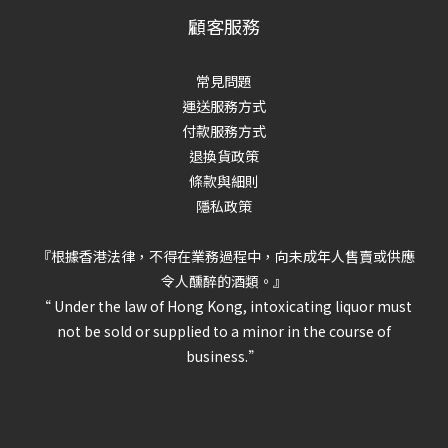
顧客服務
常見問題
運送服務方式
付款服務方式
退換貨政策
條款與細則
隱私政策
『根據香港法律，不得在業務過程中，向未成年人售賣或供應
令人醺醉的酒類。』
“ Under the law of Hong Kong, intoxicating liquor must
not be sold or supplied to a minor in the course of
business.”