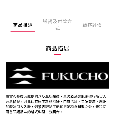
送貨及付款方
商品描述
顧客評價
式
商品描述
由富久長復活栽培的八反草所釀造，直汲原酒裝瓶後進行瓶火入
及瓶儲藏，因此保有極度新鮮風味，口感溫潤、旨味豐滿，纖細
的酸味引人入勝，俐落表現除了能夠搭配和食料理之外，也和使
用香草類調味的越式料理十分契合。