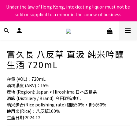
根據香港法律，不得在業務過程中，向未成年人售賣或供應令人醺
Under the law of Hong Kong, intoxicating liquor must not be 
醉的酒類
sold or supplied to a minor in the course of business.
根據香港法律，不得在業務過程中，向未成年人售賣或供應令人醺
醉的酒類
富久長 八反草 直汲 純米吟釀
生酒 720mL
容量 (VOL)：720mL
酒精濃度 (ABV)：15%
產地 (Region): Japan > Hiroshima 日本広島県
酒廠 (Distillery / Brand): 今田酒造本店
精米步合(Rice polishing rate):麴飯50%，掛米60%　
使用米(Rice)：八反草100％　
生產日期:2024.12