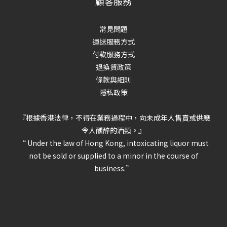
顧客服務
常見問題
運送服務方式
付款服務方式
退換貨政策
條款與細則
隱私政策
『根據香港法律，不得在業務過程中，向未成年人售賣或供應
令人醺醉的酒類。』
“ Under the law of Hong Kong, intoxicating liquor must
not be sold or supplied to a minor in the course of
business.”