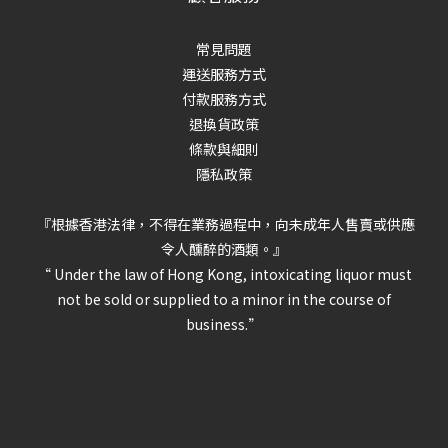
常見問題
運送服務方式
付款服務方式
退換貨政策
條款與細則
隱私政策
『根據香港法律，不得在業務過程中，向未成年人售賣或供應
令人醺醉的酒類。』
“ Under the law of Hong Kong, intoxicating liquor must
not be sold or supplied to a minor in the course of
business.”