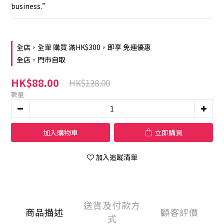
business.”
全店，全單 購買 滿HK$300，即享 免運優惠
全店，門市自取
HK$88.00
HK$128.00
數量
加入購物車
立即購買
加入追蹤清單
送貨及付款方
商品描述
顧客評價
式