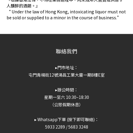
人醺醉的酒類。』
“ Under the law of Hong Kong, intoxicating liquor must not
be sold or supplied to a minor in the course of business.”
聯絡我們
▸門市地址：
屯門青楊街12號鴻昌工業大廈一期8樓E室
▸辦公時間：
星期一至六 10:30–18:30
（公眾假期休息）
▸ Whatsapp下單 (按下即可聯絡)：
5933 2289
/
5683 3248