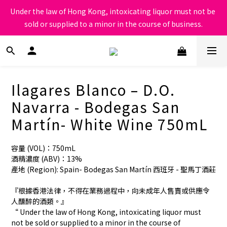
根據香港法律，不得在業務過程中，向未成年人售賣或供應令人醺
Under the law of Hong Kong, intoxicating liquor must not be 
醉的酒類
sold or supplied to a minor in the course of business.
根據香港法律，不得在業務過程中，向未成年人售賣或供應令人醺
醉的酒類
Ilagares Blanco – D.O.
Navarra - Bodegas San
Martín- White Wine 750mL
容量 (VOL)：750mL
酒精濃度 (ABV)：13%
產地 (Region): Spain- Bodegas San Martín 西班牙 - 聖馬丁酒莊
『根據香港法律，不得在業務過程中，向未成年人售賣或供應令
人醺醉的酒類。』
“ Under the law of Hong Kong, intoxicating liquor must 
not be sold or supplied to a minor in the course of 