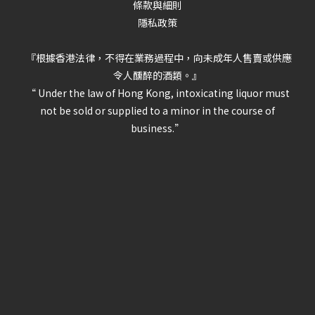
條款與細則
隱私政策
『根據香港法律，不得在業務過程中，向未成年人售賣或供應
令人醺醉的酒類。』
“ Under the law of Hong Kong, intoxicating liquor must
not be sold or supplied to a minor in the course of
business.”