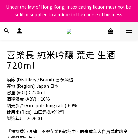
根據香港法律，不得在業務過程中，向未成年人售賣或供應令人醺
Under the law of Hong Kong, intoxicating liquor must not be 
醉的酒類
sold or supplied to a minor in the course of business.
根據香港法律，不得在業務過程中，向未成年人售賣或供應令人醺
醉的酒類
喜樂長 純米吟釀 荒走 生酒
720ml
酒廠 (Distillery / Brand): 喜多酒造
產地 (Region): Japan 日本
容量 (VOL)：720ml
酒精濃度 (ABV)：16%
精米步合(Rice polishing rate): 60%
使用米(Rice): 山田錦 & 吟吹雪
製造年月 : 2026.01
『根據香港法律，不得在業務過程中，向未成年人售賣或供應令
人醺醉的酒類。』