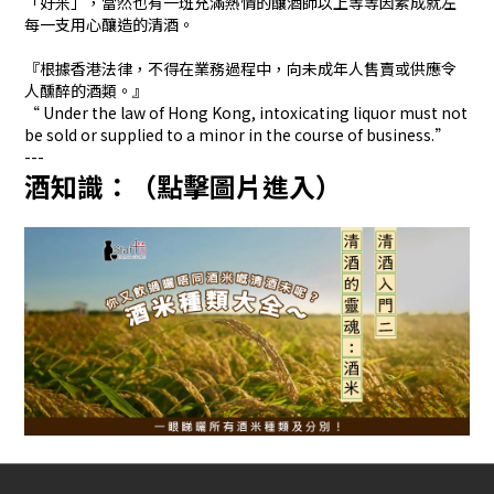
「好米」，當然也有一班充滿熱情的釀酒師以上等等因素成就左
每一支用心釀造的清酒。
『根據香港法律，不得在業務過程中，向未成年人售賣或供應令
人醺醉的酒類。』
“ Under the law of Hong Kong, intoxicating liquor must not
be sold or supplied to a minor in the course of business.”
---
酒知識：（點擊圖片進入）